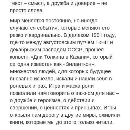
текст – смысл, а дружба и доверие – не
просто слова.
Мир меняется постоянно, но иногда
случаются события, которые меняют его
резко и кардинально. В далеком 1991 году,
где-то между августовским путчем ГКЧП и
декабрьским распадом СССР, прошел
конвент «Дни Толкина в Казани», который
сегодня известен как «Зиланткон».
Множество людей, для которых будущее
внезапно исчезло, искали и нашли себя в
ролевых играх. Игра и маска роли
позволили нам говорить о важном для нас –
о дружбе и героизме, о действии и
свершении, о ценностях и принципах. Игры
открыли нам дорогу в другие миры, оживили
книги, которые мы до этого только читали.