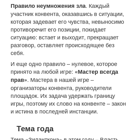
. Каждый
Правило неумножения зла
участник конвента, оказавшись в ситуации,
которая задевает его чувства, невыносимо
противоречит его позиции, покидает
ситуацию: встает и выходит, прекращает
разговор, оставляет происходящее без
себя.
И еще одно правило – нулевое, которое
принято на любой игре:
«Мастер всегда
. Мастера в нашей игре –
прав»
организаторы конвента, руководители
площадок. Их задача удержать границу
игры, поэтому их слово на конвенте – закон
и истина в последней инстанции.
Тема года
Тема «Зиланткона» в этом году – Власть.