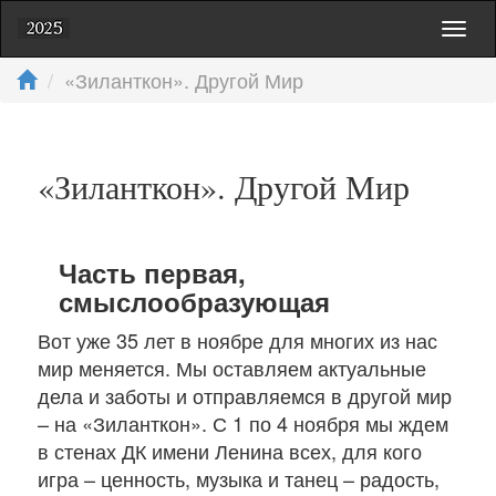
Toggl
naviga
«Зиланткон». Другой Мир
«Зиланткон». Другой Мир
Часть первая,
смыслообразующая
Вот уже 35 лет в ноябре для многих из нас
мир меняется. Мы оставляем актуальные
дела и заботы и отправляемся в другой мир
– на «Зиланткон». С 1 по 4 ноября мы ждем
в стенах ДК имени Ленина всех, для кого
игра – ценность, музыка и танец – радость,