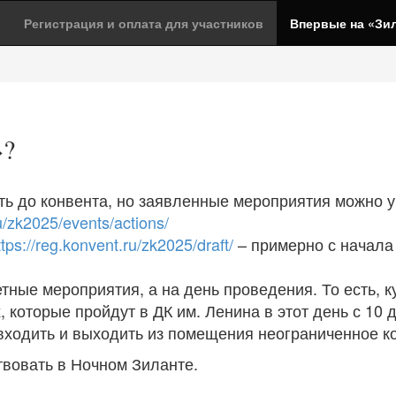
Регистрация и оплата для участников
Впервые на «Зи
»?
ь до конвента, но заявленные мероприятия можно ув
ru/zk2025/events/actions/
ttps://reg.konvent.ru/zk2025/draft/
– примерно с начала 
тные мероприятия, а на день проведения. То есть, к
 которые пройдут в ДК им. Ленина в этот день с 10 д
 входить и выходить из помещения неограниченное ко
твовать в Ночном Зиланте.