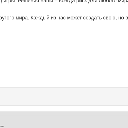
игры. Решения наши – всегда риск для любого мира.
угого мира. Каждый из нас может создать свою, но 
ции