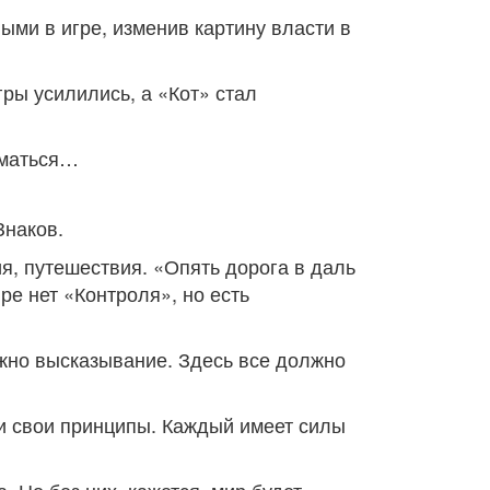
ыми в игре, изменив картину власти в
гры усилились, а «Кот» стал
уматься…
Знаков.
я, путешествия. «Опять дорога в даль
ире нет «Контроля», но есть
ажно высказывание. Здесь все должно
 и свои принципы. Каждый имеет силы