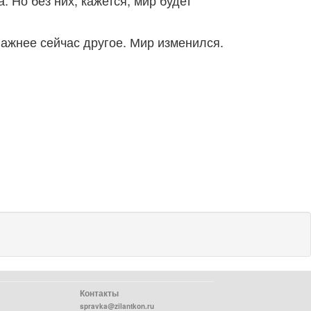
 Но без них, кажется, мир будет
важнее сейчас другое. Мир изменился.
Контакты
spravka@zilantkon.ru