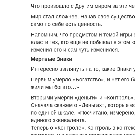
Что произошло с Другим миром за эти че
Мир стал сложнее. Начав свое существо
само по себе есть ценность.
Напомним, что предметом и темой игры 
власти тех, кто еще не побывал в этом 
изменил его и сам чуть изменился.
Мертвые Знаки
Интересно взглянуть на то, какие Знаки
Первым умерло «Богатство», и нет его б
жили мы богато…»
Вторыми умерли «Деньги» и «Контроль».
Сначала скажем о «Деньгах», которые ес
по единой шкале. «Посчитано, измерено,
единого эквивалента.
Теперь о «Контроле». Контроль в контек
контроля, и в этом его привлекательность