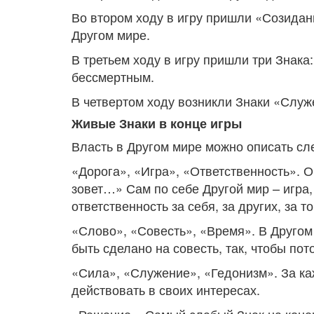
Во втором ходу в игру пришли «Созидани
Другом мире.
В третьем ходу в игру пришли три Знака:
бессмертным.
В четвертом ходу возникли Знаки «Служ
Живые Знаки в конце игры
Власть в Другом мире можно описать сл
«Дорога», «Игра», «Ответственность». О
зовет…» Сам по себе Другой мир – игра, 
ответственность за себя, за других, за т
«Слово», «Совесть», «Время». В Другом 
быть сделано на совесть, так, чтобы пот
«Сила», «Служение», «Гедонизм». За ка
действовать в своих интересах.