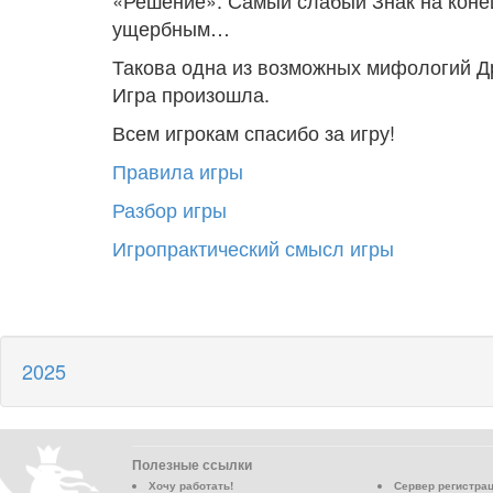
«Решение». Самый слабый Знак на конец 
ущербным…
Такова одна из возможных мифологий Др
Игра произошла.
Всем игрокам спасибо за игру!
Правила игры
Разбор игры
Игропрактический смысл игры
2025
Полезные ссылки
Хочу работать!
Сервер регистра