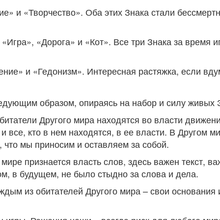
е» и «Творчество». Оба этих Знака стали бессмертн
 «Игра», «Дорога» и «Кот». Все три Знака за время и
ение» и «Гедонизм». Интересная растяжка, если вд
едующим образом, опираясь на набор и силу живых 
битатели Другого мира находятся во власти движени
и все, кто в нем находятся, в ее власти. В Другом м
о, что мы приносим и оставляем за собой.
мире признается власть слов, здесь важен текст, в
ом, в будущем, не было стыдно за слова и дела.
ждым из обитателей Другого мира – свои основания