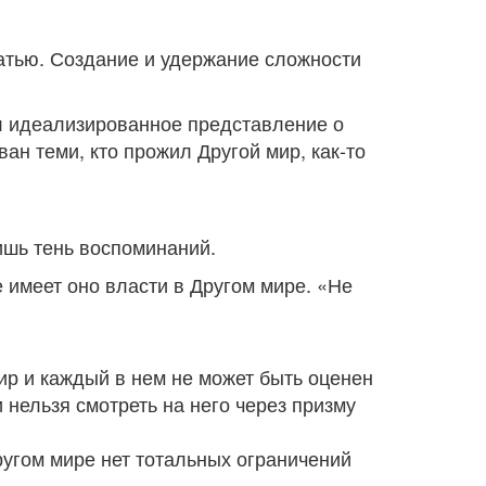
цатью. Создание и удержание сложности
л идеализированное представление о
ан теми, кто прожил Другой мир, как-то
лишь тень воспоминаний.
е имеет оно власти в Другом мире. «Не
ир и каждый в нем не может быть оценен
 нельзя смотреть на него через призму
Другом мире нет тотальных ограничений