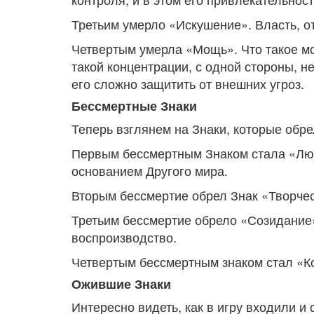
Третьим умерло «Искушение». Власть, от
Четвертым умерла «Мощь». Что такое мо
такой концентрации, с одной стороны, н
его сложно защитить от внешних угроз.
Бессмертные Знаки
Теперь взглянем на Знаки, которые обре
Первым бессмертным Знаком стала «Любо
основанием Другого мира.
Вторым бессмертие обрел Знак «Творчест
Третьим бессмертие обрело «Созидание»
воспроизводство.
Четвертым бессмертным знаком стал «Кот
Ожившие Знаки
Интересно видеть, как в игру входили и