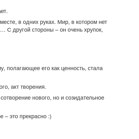
ет.
сте, в одних руках. Мир, в котором нет
й… С другой стороны – он очень хрупок,
, полагающее его как ценность, стала
го, акт творения.
сотворение нового, но и созидательное
 – это прекрасно :)