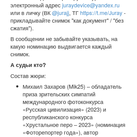
электронный адрес
juraydevice@yandex.ru
или в личку (ВК
@jurajj
, ТГ
https://t.me/Juray
-
прикладывайте снимок "как документ" / "без
сжатия").
В сообщении не забывайте указывать, на
какую номинацию выдвигается каждый
снимок.
А судьи кто?
Состав жюри:
Михаил Захаров (Mik25) – обладатель
приза зрительских симпатий
международного фотоконкурса
«Русская цивилизация» (2023) и
республиканского конкурса
«Хрустальное перо – 2023» (номинация
«Фоторепортер года»), автор