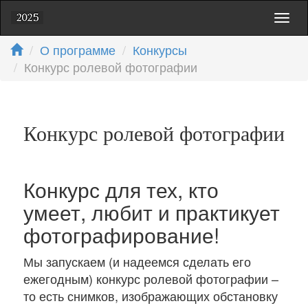
Toggl
naviga
О программе
Конкурсы
Конкурс ролевой фотографии
Конкурс ролевой фотографии
Конкурс для тех, кто
умеет, любит и практикует
фотографирование!
Мы запускаем (и надеемся сделать его
ежегодным) конкурс ролевой фотографии –
то есть снимков, изображающих обстановку