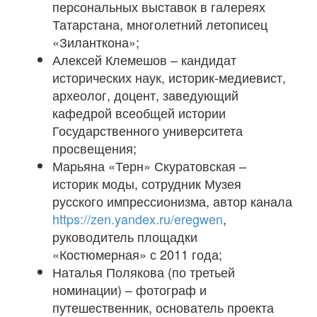
персональных выставок в галереях
Татарстана, многолетний летописец
«Зиланткона»;
Алексей Клемешов – кандидат
исторических наук, историк-медиевист,
археолог, доцент, заведующий
кафедрой всеобщей истории
Государственного университета
просвещения;
Марьяна «Терн» Скуратовская –
историк моды, сотрудник Музея
русского импрессионизма, автор канала
https://zen.yandex.ru/eregwen
,
руководитель площадки
«Костюмерная» с 2011 года;
Наталья Полякова (по третьей
номинации) – фотограф и
путешественник, основатель проекта